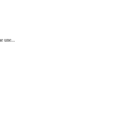
e une...