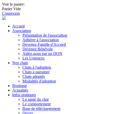
Voir le panier:
Panier Vide
Connexion
Accueil
Association
Présentation de l'association
Adhérer à l'association
Devenez Famille d'Accueil
Devenez Bénévole
Aidez-nous par un DON
Les Urgences
Nos chats
Chats à l'adoption
Chats à parrainer
Chats adoptés
Modalités d'adoption
Boutique
Actualités
Infos pratiques
La santé du chat
Le comportement
Base de téléchargement
Divers