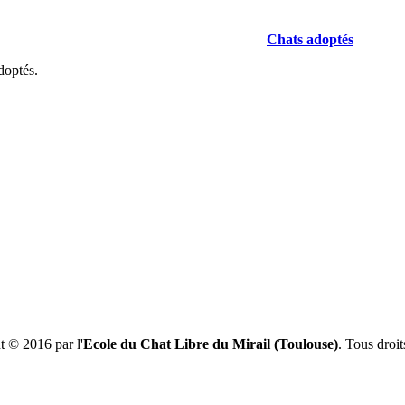
Chats adoptés
doptés.
t © 2016 par l'
Ecole du Chat Libre du Mirail (Toulouse)
. Tous droit