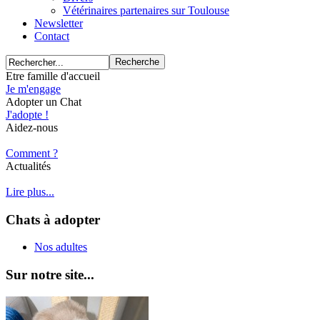
Vétérinaires partenaires sur Toulouse
Newsletter
Contact
Etre famille d'accueil
Je m'engage
Adopter un Chat
J'adopte !
Aidez-nous
Comment ?
Actualités
Lire plus...
Chats à adopter
Nos adultes
Sur notre site...