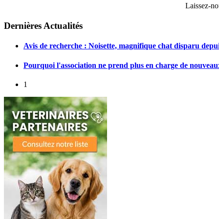
Laissez-nou
Dernières Actualités
Avis de recherche : Noisette, magnifique chat disparu depui
Pourquoi l'association ne prend plus en charge de nouveau
1