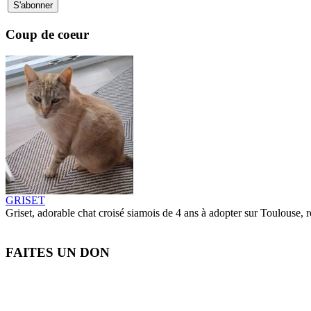
Coup de coeur
GRISET
Griset, adorable chat croisé siamois de 4 ans à adopter sur Toulouse, r
FAITES UN DON