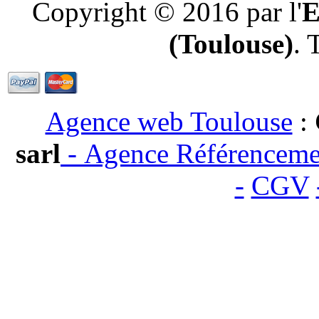
Copyright © 2016 par l'
E
(Toulouse)
. 
Agence web Toulouse
:
sarl
-
Agence Référenceme
-
CGV