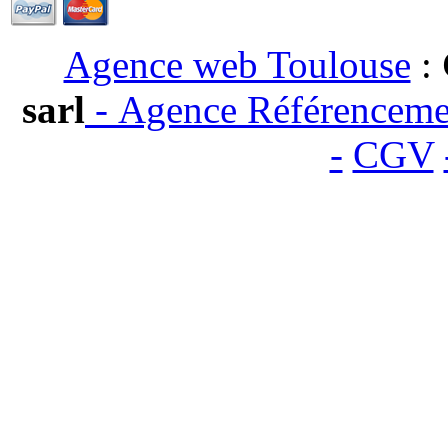
Agence web Toulouse
:
sarl
-
Agence Référenceme
-
CGV