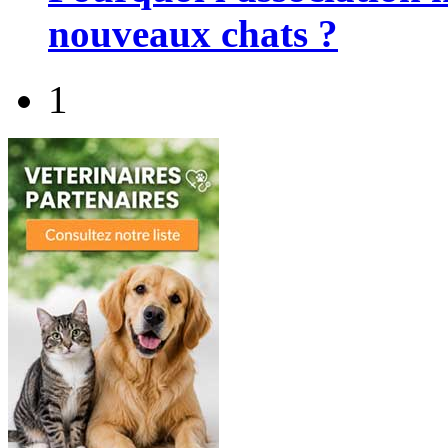
nouveaux chats ?
1