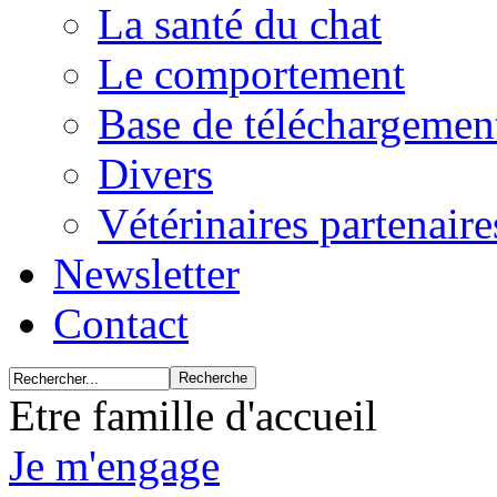
La santé du chat
Le comportement
Base de téléchargemen
Divers
Vétérinaires partenair
Newsletter
Contact
Etre famille d'accueil
Je m'engage