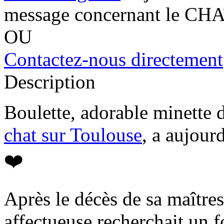
message concernant le CHA
OU
Contactez-nous directement
Description
Boulette, adorable minette d
chat sur Toulouse
, a aujour
❤️
Après le décès de sa maître
affectueuse recherchait un 