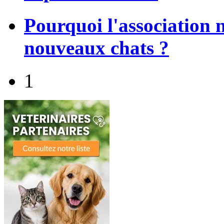
Pourquoi l'association 
nouveaux chats ?
1