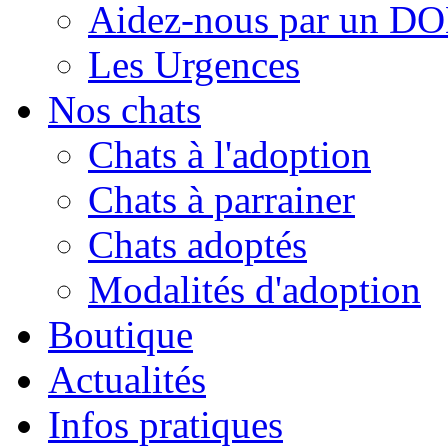
Aidez-nous par un D
Les Urgences
Nos chats
Chats à l'adoption
Chats à parrainer
Chats adoptés
Modalités d'adoption
Boutique
Actualités
Infos pratiques