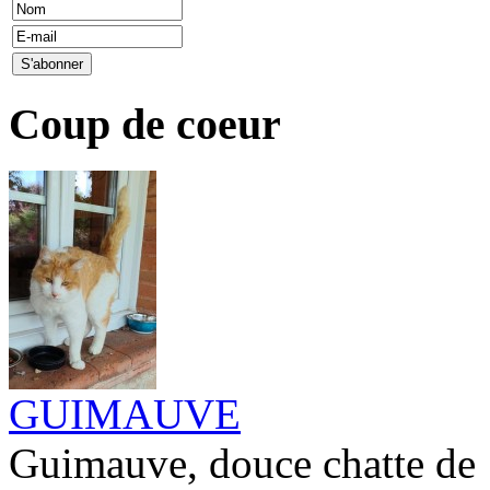
Coup de coeur
GUIMAUVE
Guimauve, douce chatte de 1